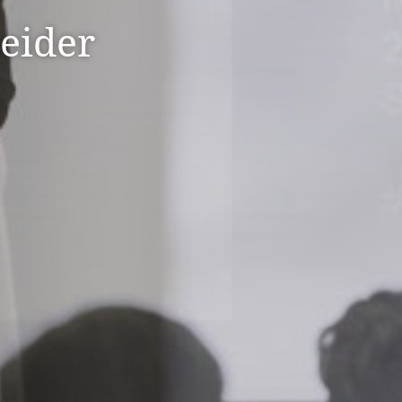
eider