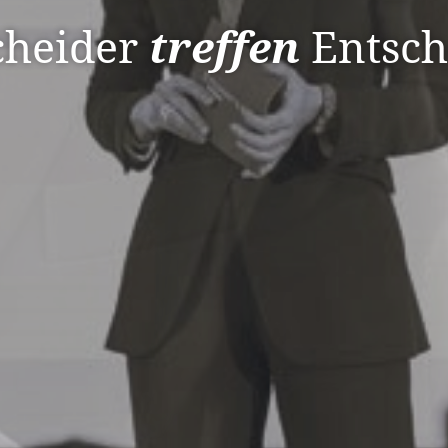
cheider
treffen
Entsch